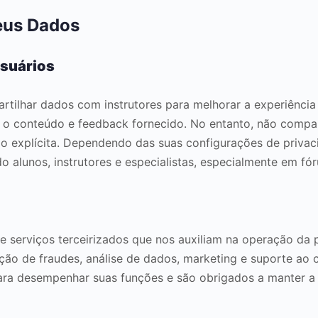
us Dados
Usuários
ilhar dados com instrutores para melhorar a experiência e
 o conteúdo e feedback fornecido. No entanto, não compa
ão explícita. Dependendo das suas configurações de privac
do alunos, instrutores e especialistas, especialmente em fó
serviços terceirizados que nos auxiliam na operação da 
o de fraudes, análise de dados, marketing e suporte ao c
ra desempenhar suas funções e são obrigados a manter a 