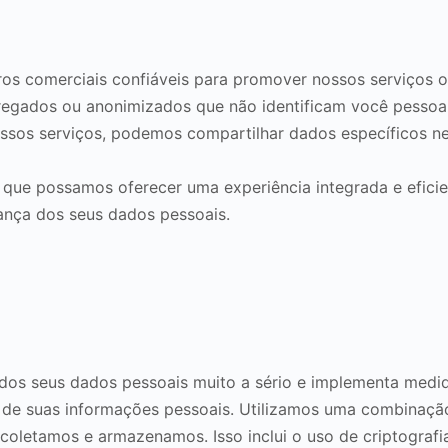
os comerciais confiáveis para promover nossos serviços 
 agregados ou anonimizados que não identificam você pes
ossos serviços, podemos compartilhar dados específicos nec
 que possamos oferecer uma experiência integrada e efici
ança dos seus dados pessoais.
dos seus dados pessoais muito a sério e implementa medi
o de suas informações pessoais. Utilizamos uma combinação
coletamos e armazenamos. Isso inclui o uso de criptografi