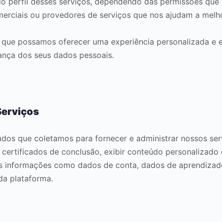
s do perfil desses serviços, dependendo das permissões qu
erciais ou provedores de serviços que nos ajudam a melh
 que possamos oferecer uma experiência personalizada e e
ança dos seus dados pessoais.
Serviços
os que coletamos para fornecer e administrar nossos serviço
 certificados de conclusão, exibir conteúdo personalizado
 informações como dados de conta, dados de aprendizado
da plataforma.