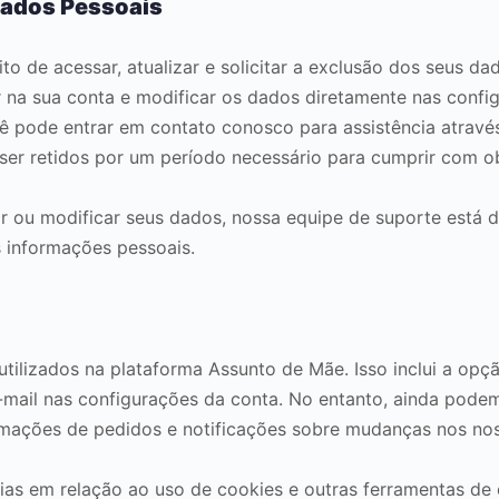
Dados Pessoais
to de acessar, atualizar e solicitar a exclusão dos seus d
 na sua conta e modificar os dados diretamente nas config
cê pode entrar em contato conosco para assistência atravé
ser retidos por um período necessário para cumprir com ob
r ou modificar seus dados, nossa equipe de suporte está di
 informações pessoais.
tilizados na plataforma Assunto de Mãe. Isso inclui a op
-mail nas configurações da conta. No entanto, ainda pode
rmações de pedidos e notificações sobre mudanças nos no
ias em relação ao uso de cookies e outras ferramentas de