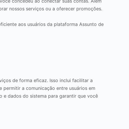
e você concedeu ao conectar suas contas. Além
orar nossos serviços ou a oferecer promoções.
ficiente aos usuários da plataforma Assunto de
s de forma eficaz. Isso inclui facilitar a
 e permitir a comunicação entre usuários em
 e dados do sistema para garantir que você