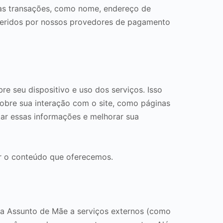
uas transações, como nome, endereço de
 geridos por nossos provedores de pagamento
 seu dispositivo e uso dos serviços. Isso
 sobre sua interação com o site, como páginas
tar essas informações e melhorar sua
r o conteúdo que oferecemos.
ma Assunto de Mãe a serviços externos (como