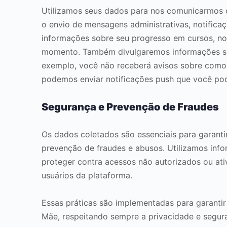
Utilizamos seus dados para nos comunicarmos c
o envio de mensagens administrativas, notific
informações sobre seu progresso em cursos, nov
momento. Também divulgaremos informações sobr
exemplo, você não receberá avisos sobre como c
podemos enviar notificações push que você pode
Segurança e Prevenção de Fraudes
Os dados coletados são essenciais para garanti
prevenção de fraudes e abusos. Utilizamos inf
proteger contra acessos não autorizados ou at
usuários da plataforma.
Essas práticas são implementadas para garanti
Mãe, respeitando sempre a privacidade e segur