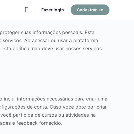
Fazer login
Cadastrar-se
roteger suas informações pessoais. Esta
 serviços. Ao acessar ou usar a plataforma
sta política, não deve usar nossos serviços.
 inclui informações necessárias para criar uma
figurações de conta. Caso você opte por criar
 você participa de cursos ou atividades na
ades e feedback fornecido.