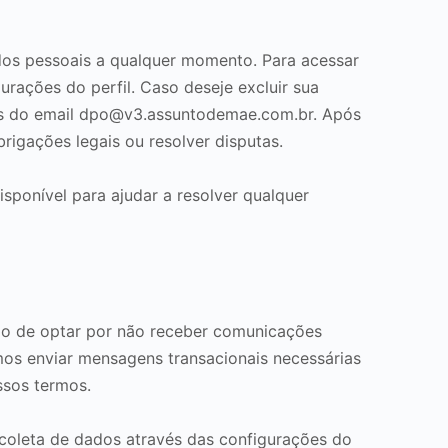
ados pessoais a qualquer momento. Para acessar
urações do perfil. Caso deseje excluir sua
s do email
dpo@v3.assuntodemae.com.br
. Após
rigações legais ou resolver disputas.
sponível para ajudar a resolver qualquer
ção de optar por não receber comunicações
mos enviar mensagens transacionais necessárias
ssos termos.
 coleta de dados através das configurações do