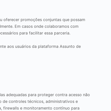
ou oferecer promoções conjuntas que possam
soalmente. Em casos onde colaboramos com
essários para facilitar essa parceria.
ente aos usuários da plataforma Assunto de
das adequadas para proteger contra acesso não
 de controles técnicos, administrativos e
a, firewalls e monitoramento contínuo para