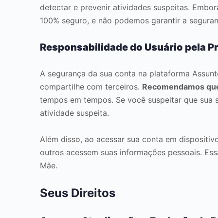
detectar e prevenir atividades suspeitas. Emb
100% seguro, e não podemos garantir a segura
Responsabilidade do Usuário pela P
A segurança da sua conta na plataforma Assun
compartilhe com terceiros.
Recomendamos que ut
tempos em tempos. Se você suspeitar que sua se
atividade suspeita.
Além disso, ao acessar sua conta em dispositiv
outros acessem suas informações pessoais. Essa
Mãe.
Seus Direitos