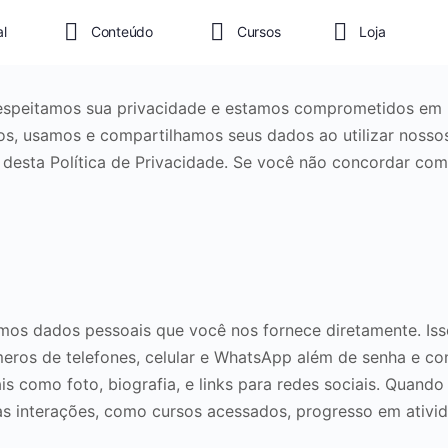
al
Conteúdo
Cursos
Loja
espeitamos sua privacidade e estamos comprometidos em p
s, usamos e compartilhamos seus dados ao utilizar nossos
sta Política de Privacidade. Se você não concordar com e
amos dados pessoais que você nos fornece diretamente. Isso
eros de telefones, celular e WhatsApp além de senha e con
is como foto, biografia, e links para redes sociais. Quando
 interações, como cursos acessados, progresso em ativid