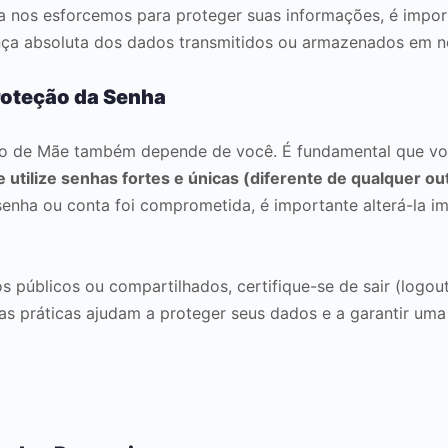
ora nos esforcemos para proteger suas informações, é impo
nça absoluta dos dados transmitidos ou armazenados em n
roteção da Senha
to de Mãe também depende de você. É fundamental que vo
ilize senhas fortes e únicas (diferente de qualquer out
nha ou conta foi comprometida, é importante alterá-la im
os públicos ou compartilhados, certifique-se de sair (logo
s práticas ajudam a proteger seus dados e a garantir uma