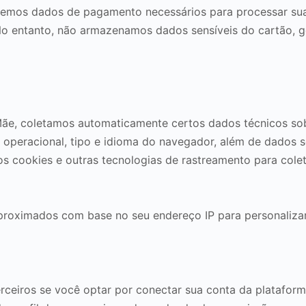
taremos dados de pagamento necessários para processar s
 No entanto, não armazenamos dados sensíveis do cartão,
e, coletamos automaticamente certos dados técnicos sobre
ema operacional, tipo e idioma do navegador, além de dados
s cookies e outras tecnologias de rastreamento para cole
roximados com base no seu endereço IP para personaliza
ceiros se você optar por conectar sua conta da platafor