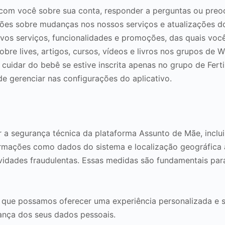
om você sobre sua conta, responder a perguntas ou preocup
ações sobre mudanças nos nossos serviços e atualizações 
os serviços, funcionalidades e promoções, das quais você
e lives, artigos, cursos, vídeos e livros nos grupos de 
uidar do bebê se estive inscrita apenas no grupo de Ferti
 gerenciar nas configurações do aplicativo.
r a segurança técnica da plataforma Assunto de Mãe, inclu
ormações como dados do sistema e localização geográfica a
ividades fraudulentas. Essas medidas são fundamentais pa
r que possamos oferecer uma experiência personalizada e 
ança dos seus dados pessoais.