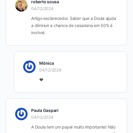
roberto sousa
04/12/2024
Artigo esclarecedor. Saber que a Doula ajuda
a diminuir a chance de cesariana em 50% é
incrível.
Mônica
04/12/2024
❤️
Paula Gaspari
04/12/2024
A Doula tem um papel muito importante! Não