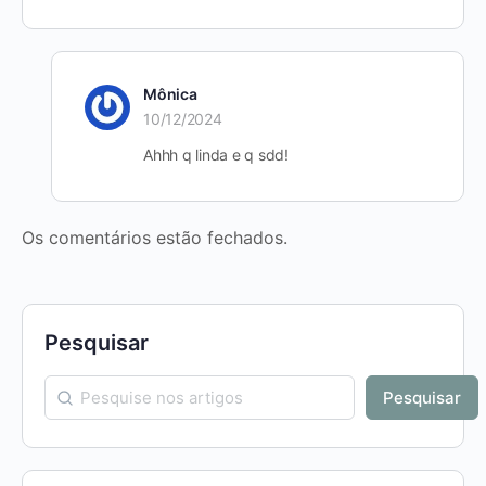
Mônica
10/12/2024
Ahhh q linda e q sdd!
Os comentários estão fechados.
Pesquisar
Pesquisar