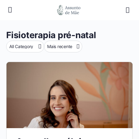
Fisioterapia pré-natal
Categoria
Sort
by