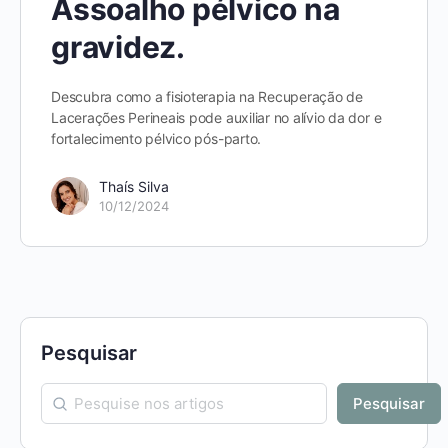
Assoalho pélvico na
gravidez.
Descubra como a fisioterapia na Recuperação de
Lacerações Perineais pode auxiliar no alívio da dor e
fortalecimento pélvico pós-parto.
Thaís Silva
10/12/2024
Pesquisar
Pesquisar