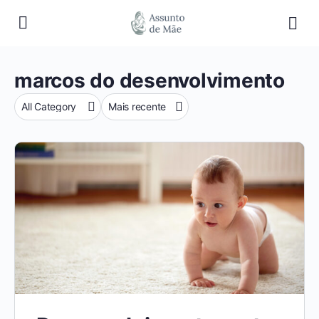
marcos do desenvolvimento
Categoria
Sort
by