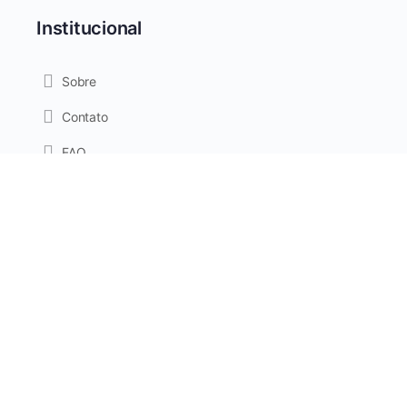
Institucional
Sobre
Contato
FAQ
Privacidade
Termos de Uso
Cookies