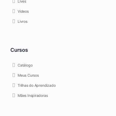
Lives
Videos
Livros
Cursos
Catálogo
Meus Cursos
Trilhas do Aprendizado
Mães Inspiradoras