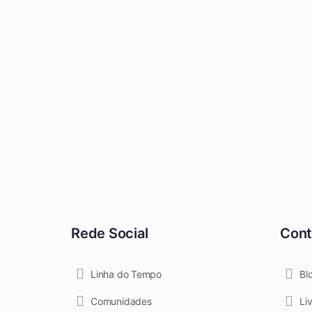
Rede Social
Con
Linha do Tempo
Bl
Comunidades
Li