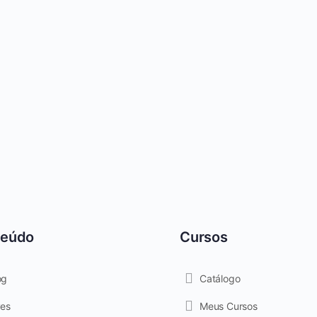
teúdo
Cursos
og
Catálogo
ves
Meus Cursos