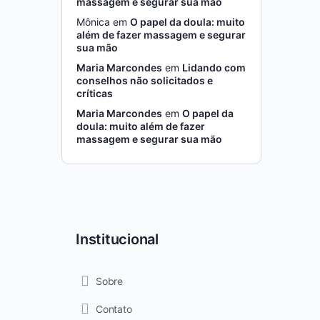
massagem e segurar sua mão
Mônica
em
O papel da doula: muito
além de fazer massagem e segurar
sua mão
Maria Marcondes
em
Lidando com
conselhos não solicitados e
críticas
Maria Marcondes
em
O papel da
doula: muito além de fazer
massagem e segurar sua mão
Institucional
Sobre
Contato