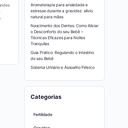
Aromaterapia para ansiedade e
andes
estresse durante a gravidez: alívio
,
natural para mães
,
Nascimento dos Dentes: Como Aliviar
o Desconforto do seu Bebê –
Técnicas Eficazes para Noites
Tranquilas
Guia Prático: Regulando o Intestino
do seu Bebê
Sistema Urinário e Assoalho Pélvico
Categorias
Fertilidade
Gravidez