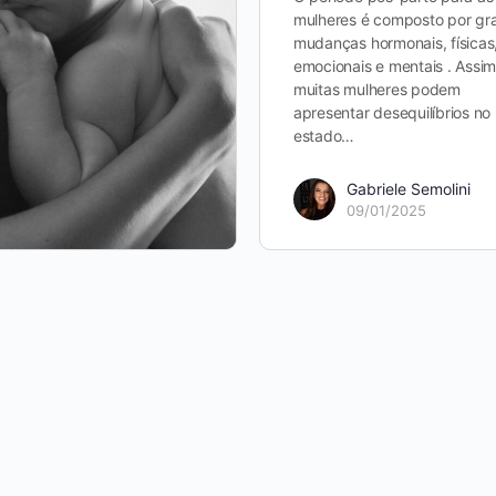
mulheres é composto por gr
mudanças hormonais, físicas
emocionais e mentais . Assim
muitas mulheres podem
apresentar desequilíbrios no
estado…
Gabriele Semolini
09/01/2025