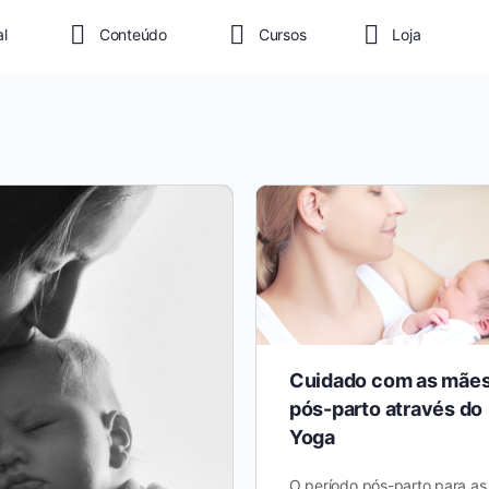
al
Conteúdo
Cursos
Loja
Cuidado com as mães
pós-parto através do
Yoga
O período pós-parto para as