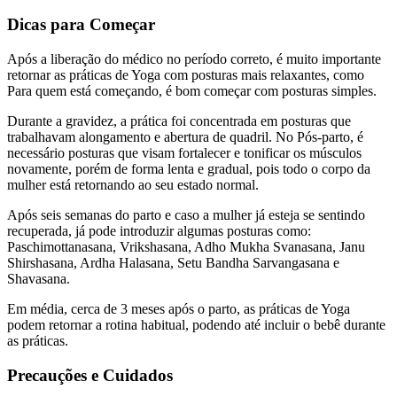
Dicas para Começar
Após a liberação do médico no período correto, é muito importante
retornar as práticas de Yoga com posturas mais relaxantes, como
Para quem está começando, é bom começar com posturas simples.
Durante a gravidez, a prática foi concentrada em posturas que
trabalhavam alongamento e abertura de quadril. No Pós-parto, é
necessário posturas que visam fortalecer e tonificar os músculos
novamente, porém de forma lenta e gradual, pois todo o corpo da
mulher está retornando ao seu estado normal.
Após seis semanas do parto e caso a mulher já esteja se sentindo
recuperada, já pode introduzir algumas posturas como:
Paschimottanasana, Vrikshasana, Adho Mukha Svanasana, Janu
Shirshasana, Ardha Halasana, Setu Bandha Sarvangasana e
Shavasana.
Em média, cerca de 3 meses após o parto, as práticas de Yoga
podem retornar a rotina habitual, podendo até incluir o bebê durante
as práticas.
Precauções e Cuidados