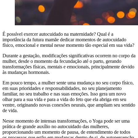
É possível exercer autocuidado na maternidade? Qual é a
importância da futura mamãe dedicar momentos de autocuidado
físico, emocional e mental nesse momento tão especial em sua vida?
Durante a gestação, modificações significativas ocorrem no corpo da
mulher, desde o momento da fecundação até o parto, gerando
transformações físicas, mentais e emocionais, principalmente devido
às mudanças hormonais.
Em pouco tempo, a mulher sente uma mudança no seu corpo físico,
em suas prioridades e responsabilidades, no seu planejamento
familiar, no seu trabalho e nas suas emoções. Isso gera um novo
olhar para a sua vida e para a vida do feto que ela abriga em seu
ventre, originando novas conexões neurais, que ampliam seu sentido
de vida.
Nesse momento de intensas transformações, o Yoga pode ser uma
prática de grande auxílio no autocuidado das mulheres,
proporcionando um momento de pausa, de entendimento de todos
os processos que estão em mudanças dentro de si, de autopercepção