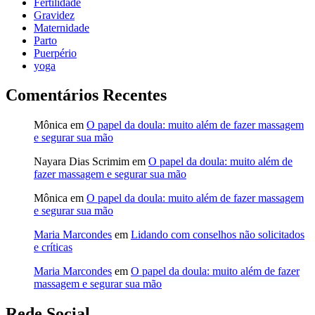
Fertilidade
Gravidez
Maternidade
Parto
Puerpério
yoga
Comentários Recentes
Mônica
em
O papel da doula: muito além de fazer massagem
e segurar sua mão
Nayara Dias Scrimim
em
O papel da doula: muito além de
fazer massagem e segurar sua mão
Mônica
em
O papel da doula: muito além de fazer massagem
e segurar sua mão
Maria Marcondes
em
Lidando com conselhos não solicitados
e críticas
Maria Marcondes
em
O papel da doula: muito além de fazer
massagem e segurar sua mão
Rede Social