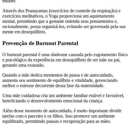
mulher.
Através dos Pranayamas (exercícios de controle da respiração) e
exercícios meditativos, o Yoga proporciona um aquietamento
mental, permitindo que a gestante entenda seus pensamentos e,
racionalmente, possa organizá-los, evitando ser governada pela sua
mente em desequilíbrio.
Prevenção de Burnout Parental
O burnout parental é uma síndrome causada pelo esgotamento físico
e psicológico da experiência em desequilíbrio de ser mãe ou pai,
gerando uma exaustão.
Quando a mãe dedica momentos de pausa e de autocuidado,
aumenta seu sentimento de equilíbrio e vitalidade, gerenciando
melhor o estresse decorrente dessa fase da maternidade.
Uma mãe cuidadosa cria um ambiente familiar estável e favorável,
beneficiando o desenvolvimento emocional da criança.
Além desse momento de autocuidado, é muito importante dividir
tarefas com o parceiro e os filhos. Isso promove um ambiente
equilibrado, permitindo pausas e recuperação para as mães.