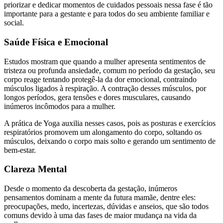
priorizar e dedicar momentos de cuidados pessoais nessa fase é tão
importante para a gestante e para todos do seu ambiente familiar e
social.
Saúde Física e Emocional
Estudos mostram que quando a mulher apresenta sentimentos de
tristeza ou profunda ansiedade, comum no período da gestação, seu
corpo reage tentando protegê-la da dor emocional, contraindo
músculos ligados à respiração. A contração desses músculos, por
longos períodos, gera tensões e dores musculares, causando
inúmeros incômodos para a mulher.
A prática de Yoga auxilia nesses casos, pois as posturas e exercícios
respiratórios promovem um alongamento do corpo, soltando os
músculos, deixando o corpo mais solto e gerando um sentimento de
bem-estar.
Clareza Mental
Desde o momento da descoberta da gestação, inúmeros
pensamentos dominam a mente da futura mamãe, dentre eles:
preocupações, medo, incertezas, dúvidas e anseios, que são todos
comuns devido à uma das fases de maior mudança na vida da