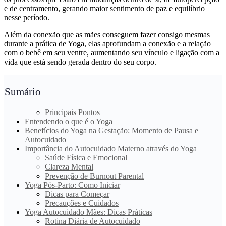
e de centramento, gerando maior sentimento de paz e equilíbrio
nesse período.
Além da conexão que as mães conseguem fazer consigo mesmas
durante a prática de Yoga, elas aprofundam a conexão e a relação
com o bebê em seu ventre, aumentando seu vínculo e ligação com a
vida que está sendo gerada dentro do seu corpo.
Sumário
Principais Pontos
Entendendo o que é o Yoga
Benefícios do Yoga na Gestação: Momento de Pausa e
Autocuidado
Importância do Autocuidado Materno através do Yoga
Saúde Física e Emocional
Clareza Mental
Prevenção de Burnout Parental
Yoga Pós-Parto: Como Iniciar
Dicas para Começar
Precauções e Cuidados
Yoga Autocuidado Mães: Dicas Práticas
Rotina Diária de Autocuidado