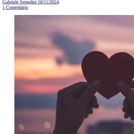
Gabriele Semolini
18/11/2024
1
Comentário