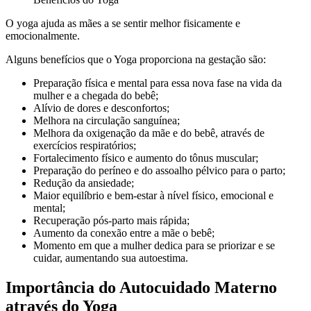
O yoga ajuda as mães a se sentir melhor fisicamente e
emocionalmente.
Alguns benefícios que o Yoga proporciona na gestação são:
Preparação física e mental para essa nova fase na vida da
mulher e a chegada do bebê;
Alívio de dores e desconfortos;
Melhora na circulação sanguínea;
Melhora da oxigenação da mãe e do bebê, através de
exercícios respiratórios;
Fortalecimento físico e aumento do tônus muscular;
Preparação do períneo e do assoalho pélvico para o parto;
Redução da ansiedade;
Maior equilíbrio e bem-estar à nível físico, emocional e
mental;
Recuperação pós-parto mais rápida;
Aumento da conexão entre a mãe o bebê;
Momento em que a mulher dedica para se priorizar e se
cuidar, aumentando sua autoestima.
Importância do Autocuidado Materno
através do Yoga