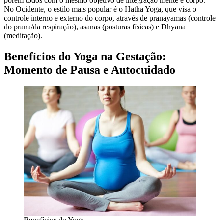
porém todos com o mesmo objetivo de integração mente e corpo.
No Ocidente, o estilo mais popular é o Hatha Yoga, que visa o
controle interno e externo do corpo, através de pranayamas (controle
do prana/da respiração), asanas (posturas físicas) e Dhyana
(meditação).
Benefícios do Yoga na Gestação:
Momento de Pausa e Autocuidado
Benefícios do Yoga