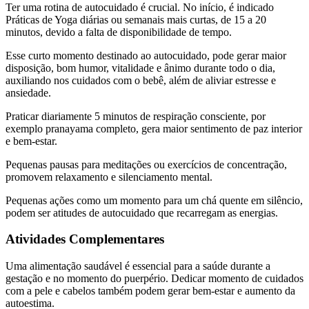
Ter uma rotina de autocuidado é crucial. No início, é indicado
Práticas de Yoga diárias ou semanais mais curtas, de 15 a 20
minutos, devido a falta de disponibilidade de tempo.
Esse curto momento destinado ao autocuidado, pode gerar maior
disposição, bom humor, vitalidade e ânimo durante todo o dia,
auxiliando nos cuidados com o bebê, além de aliviar estresse e
ansiedade.
Praticar diariamente 5 minutos de respiração consciente, por
exemplo pranayama completo, gera maior sentimento de paz interior
e bem-estar.
Pequenas pausas para meditações ou exercícios de concentração,
promovem relaxamento e silenciamento mental.
Pequenas ações como um momento para um chá quente em silêncio,
podem ser atitudes de autocuidado que recarregam as energias.
Atividades Complementares
Uma alimentação saudável é essencial para a saúde durante a
gestação e no momento do puerpério. Dedicar momento de cuidados
com a pele e cabelos também podem gerar bem-estar e aumento da
autoestima.